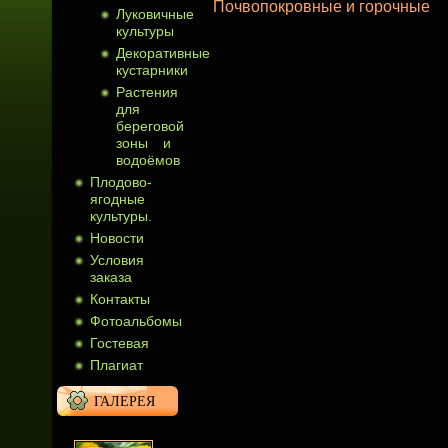
Почвопокровные и горочные
Луковичные
культуры
Декоративные
кустарники
Растения
для
береговой
зоны и
водоёмов
Плодово-
ягодные
культуры.
Новости
Условия
заказа
Контакты
Фотоальбомы
Гостевая
Плагиат
ГАЛЕРЕЯ