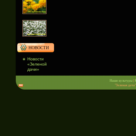
НОВОСТИ
Новости
«Зеленой
дачи»
Наши культуры
|
"Зеленая дача