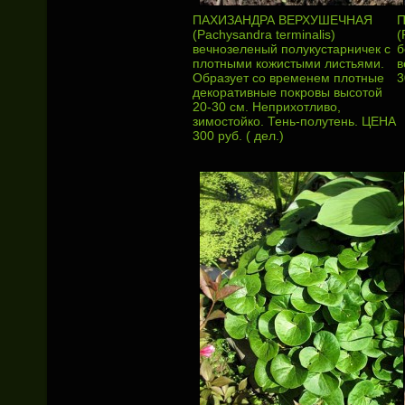
ПАХИЗАНДРА ВЕРХУШЕЧНАЯ
(Рachysandra terminalis)
(
вечнозеленый полукустарничек с
б
плотными кожистыми листьями.
в
Образует со временем плотные
3
декоративные покровы высотой
20-30 см. Неприхотливо,
зимостойко. Тень-полутень. ЦЕНА
300 руб. ( дел.)