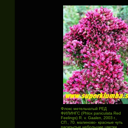
Флокс метельчатый РЕД
ФИЛИНГС (Phlox paniculata Red
Feelings) R. v. Gaalen, 2003 г.,
СП., 70. малиново- красные чуть
раскрытые небольшие цветки ,