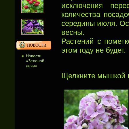
исключения пере
количества посадо
середины июля. Ос
весны.
Растений с помет
НОВОСТИ
этом году не будет.
Новости
«Зеленой
дачи»
Щелкните мышкой п