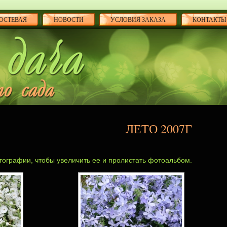
ОСТЕВАЯ
НОВОСТИ
УСЛОВИЯ ЗАКАЗА
КОНТАКТЫ
ЛЕТО 2007Г
ографии, чтобы увеличить ее и пролистать фотоальбом.