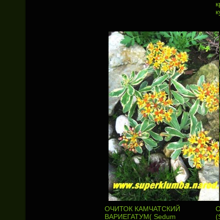
к
к
ОЧИТОК КАМЧАТСКИЙ
О
ВАРИЕГАТУМ( Sedum
(