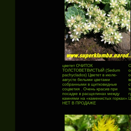
цветет ОЧИТОК
О
ТОЛСТОВЕТВИСТЫЙ (Sedum
o
pachyclados) Цветет в июле-
о
августе белыми цветами
в
собранными в щитковидные
с
соцветия . Очень красив при
т
посадке в расщелинах между
г
камнями на «каменистых горках».
Ц
НЕТ В ПРОДАЖЕ