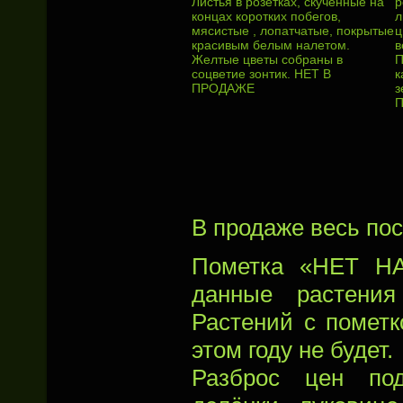
Листья в розетках, скученные на
р
концах коротких побегов,
л
мясистые , лопатчатые, покрытые
ц
красивым белым налетом.
в
Желтые цветы собраны в
П
соцветие зонтик. НЕТ В
к
ПРОДАЖЕ
з
В продаже весь пос
Пометка «НЕТ НА
данные растения
Растений с помет
этом году не будет.
Разброс цен под