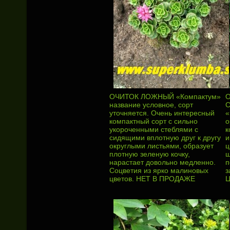
ОЧИТОК ЛОЖНЫЙ «Компактум»
название условное, сорт
уточняется. Очень интересный
«
компактный сорт с сильно
o
укороченными стеблями с
к
сидящими вплотную друг к другу
и
округлыми листьями, образует
ц
плотную зеленую кочку,
щ
нарастает довольно медленно.
п
Соцветия из ярко малиновых
з
цветов. НЕТ В ПРОДАЖЕ
Ц