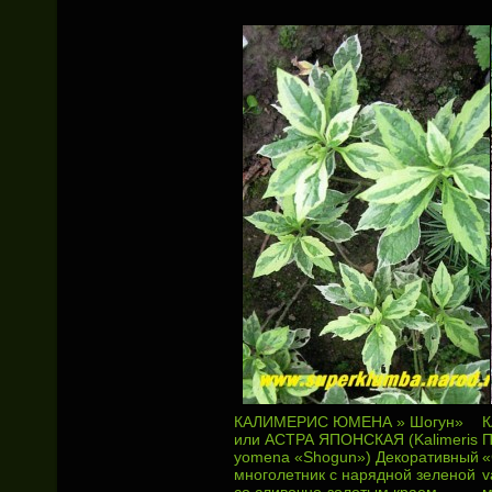
КАЛИМЕРИС ЮМЕНА » Шогун»
или АСТРА ЯПОНСКАЯ (Kalimeris
П
yomena «Shogun») Декоративный
«
многолетник с нарядной зеленой
v