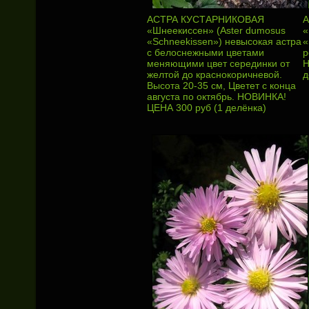
АСТРА КУСТАРНИКОВАЯ
А
«Шнеекиссен» (Aster dumosus
«
«Schneekissen») невысокая астра
«
с белоснежными цветами
р
меняющими цвет серединки от
Н
желтой до краснокоричневой.
д
Высота 20-35 см, Цветет с конца
августа по октябрь. НОВИНКА!
ЦЕНА 300 руб (1 делёнка)