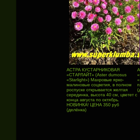
АСТРА КУСТАРНИКОВАЯ
А
«СТАРЛАЙТ» (Aster dumosus
«
«Starlight») Махровые ярко-
«
малиновые соцветия, в полном
п
роспуске открывается желтая
(
серединка, высота 40 см, цветет с
конца августа по октябрь.
НОВИНКА! ЦЕНА 350 руб
(делёнка)