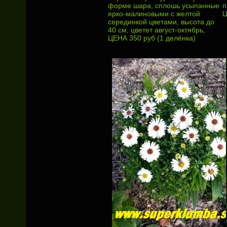
форме шара, сплошь усыпанные
п
ярко-малиновыми с желтой
Ц
серединкой цветами, высота до
40 см, цветет август-октябрь,
ЦЕНА 350 руб (1 делёнка)