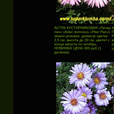
АСТРА КУСТАРНИКОВАЯ «Питер
А
пен» (Aster dumosus «Piter Pan»)
П
нежно-розовая, диаметр цветка
P
3,5 см, высота до 30 см, цветет с
в
конца августа по октябрь,
р
НОВИНКА! ЦЕНА 300 руб (1
ц
делёнка)